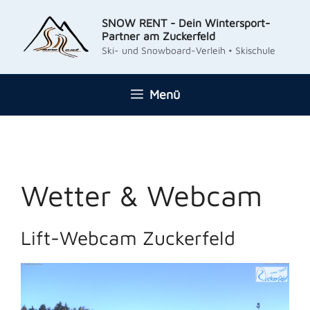
Zum
SNOW RENT - Dein Wintersport-
Inhalt
Partner am Zuckerfeld
springen
Ski- und Snowboard-Verleih • Skischule
Menü
Wetter & Webcam
Lift-Webcam Zuckerfeld