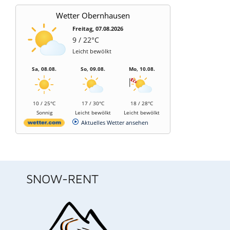
Wetter Obernhausen
Freitag, 07.08.2026
9 / 22°C
Leicht bewölkt
Sa, 08.08.
So, 09.08.
Mo, 10.08.
10 / 25°C
17 / 30°C
18 / 28°C
Sonnig
Leicht bewölkt
Leicht bewölkt
Aktuelles Wetter ansehen
SNOW-RENT