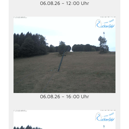
06.08.26 – 12:00 Uhr
06.08.26 – 16:00 Uhr