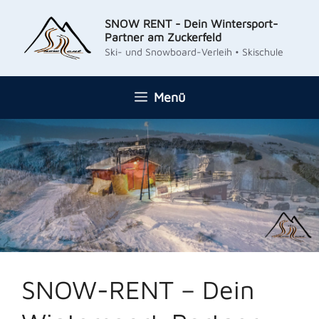
Zum
SNOW RENT - Dein Wintersport-
Inhalt
Partner am Zuckerfeld
springen
Ski- und Snowboard-Verleih • Skischule
Menü
SNOW-RENT – Dein