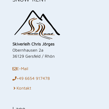
Skiverleih Chris Jörges
Obernhausen 2a
36129 Gersfeld / Rhön
E-Mail
+49 6654 917478
Kontakt
Lage