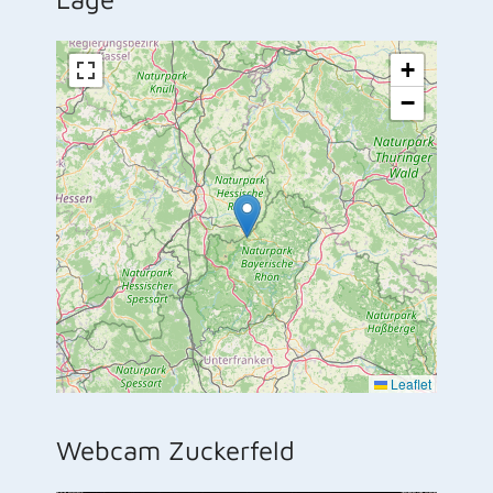
+
−
Leaflet
Webcam Zuckerfeld